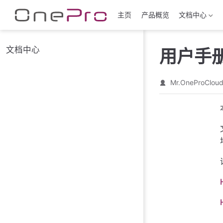
跳至主要內容
主页
产品概览
文档中心
文档中心
用户手
Mr.OneProClou