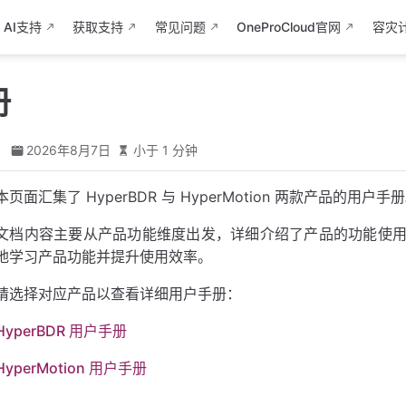
AI支持
获取支持
常见问题
OneProCloud官网
容灾
册
d
2026年8月7日
小于 1 分钟
本页面汇集了 HyperBDR 与 HyperMotion 两款产品的用户手
文档内容主要从产品功能维度出发，详细介绍了产品的功能使
地学习产品功能并提升使用效率。
请选择对应产品以查看详细用户手册：
HyperBDR 用户手册
HyperMotion 用户手册