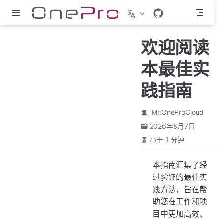
跳至主要內容
欢迎阅读
本最佳实
践指南
Mr.OneProCloud
2026年8月7日
小于 1 分钟
本指南汇集了经
过验证的最佳实
践方法，旨在帮
助您在工作和项
目中更加高效、