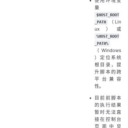
使用环境变
量
$HOST_ROOT
（Lin
_PATH
ux）或
%HOST_ROOT
_PATH%
（Windows
）定位系统
根目录，提
升脚本的跨
平台兼容
性。
目前前脚本
的执行结果
暂时无法直
接在控制台
页面中显