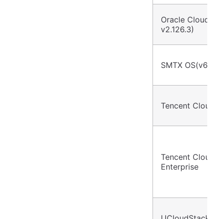
Oracle Cloud(
v2.126.3)
SMTX OS(v6.x.x
Tencent Cloud
Tencent Cloud
Enterprise
UCloudStack