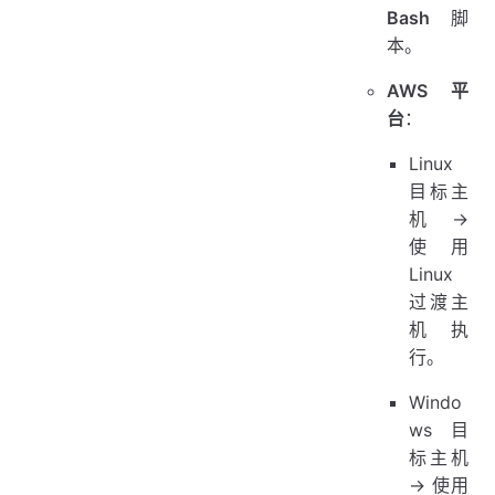
Bash
脚
本。
AWS 平
台
：
Linux
目标主
机 →
使用
Linux
过渡主
机执
行。
Windo
ws 目
标主机
→ 使用