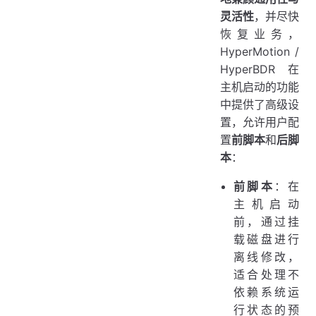
灵活性
，并尽快
恢复业务，
HyperMotion /
HyperBDR 在
主机启动的功能
中提供了高级设
置，允许用户配
置
前脚本
和
后脚
本
：
前脚本
：在
主机启动
前，通过挂
载磁盘进行
离线修改，
适合处理不
依赖系统运
行状态的预