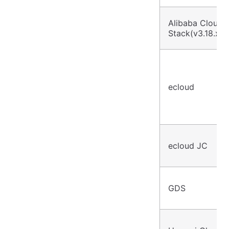
Alibaba Cloud 
Stack(v3.18.x)
ecloud
ecloud JC
GDS