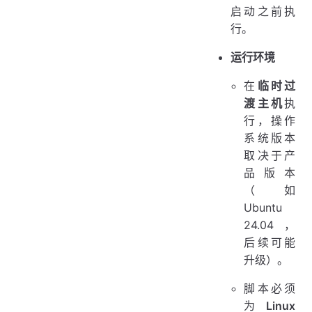
启动之前执
行。
运行环境
在
临时过
渡主机
执
行，操作
系统版本
取决于产
品版本
（如
Ubuntu
24.04，
后续可能
升级）。
脚本必须
为
Linux