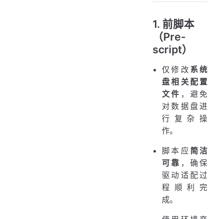
1. 前脚本
（Pre-
script）
仅修改
系统
盘相关配置
文件
，避免
对数据盘进
行复杂操
作。
脚本应
简洁
可靠
，确保
驱动适配过
程顺利完
成。