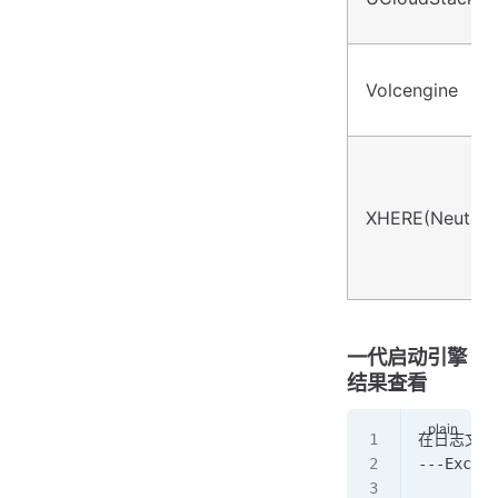
Volcengine
XHERE(NeutonO
一代启动引擎
结果查看
在日志文件 /o
---Excute