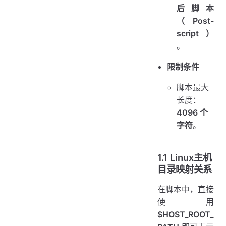
后脚本
（Post-
script）
。
限制条件
脚本最大
长度：
4096 个
字符
。
1.1 Linux主机
目录映射关系
在脚本中，直接
使用
$HOST_ROOT_