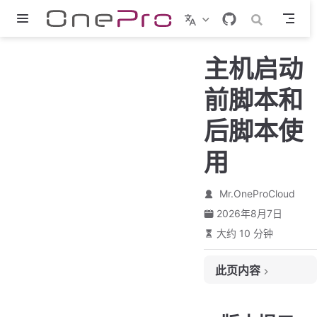
跳至主要內容
主机启动
前脚本和
后脚本使
用
Mr.OneProCloud
2026年8月7日
大约 10 分钟
此页内容
版本提示
为什么需要前脚本和后脚本