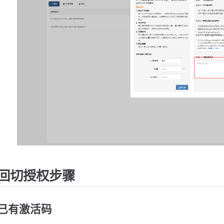
回切授权步骤
已有激活码