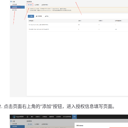
点击页面右上角的“添加”按钮，进入授权信息填写页面。