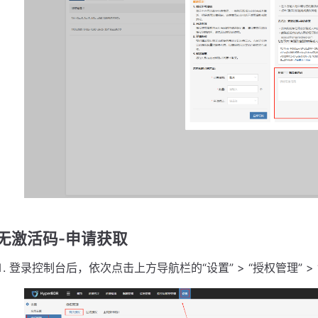
无激活码-申请获取
登录控制台后，依次点击上方导航栏的“设置” > “授权管理” 