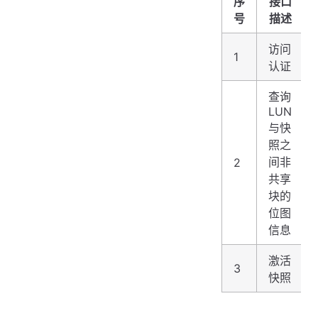
序
接口
号
描述
访问
1
认证
查询
LUN
与快
照之
间非
2
共享
块的
位图
信息
激活
3
快照