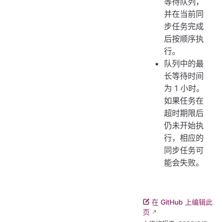
等待队列，
并在当前同
步任务完成
后按顺序执
行。
队列中的最
长等待时间
为 1 小时。
如果任务在
超时期限后
仍未开始执
行，相应的
同步任务可
能会失败。
在 GitHub 上编辑此
页