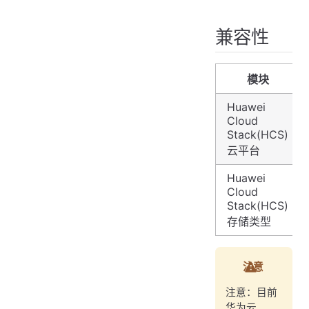
兼容性
客户机操作系统支持
兼容性
支持与限制
1. 网络要求
模块
2. API 接口要求
3. 限制条件
Huawei
Cloud
Stack(HCS)
云平台
Huawei
Cloud
Stack(HCS)
存储类型
注意
注意：目前
华为云