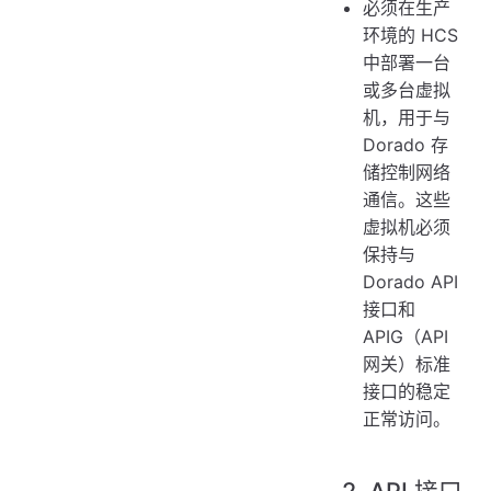
必须在生产
环境的 HCS
中部署一台
或多台虚拟
机，用于与
Dorado 存
储控制网络
通信。这些
虚拟机必须
保持与
Dorado API
接口和
APIG（API
网关）标准
接口的稳定
正常访问。
2. API 接口