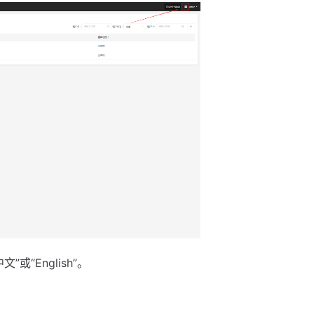
“English”。