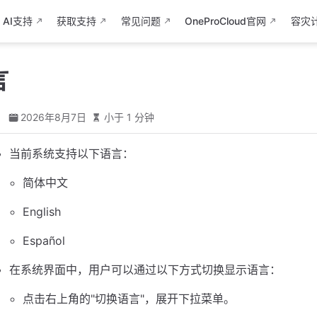
AI支持
获取支持
常见问题
OneProCloud官网
容灾
言
d
2026年8月7日
小于 1 分钟
当前系统支持以下语言：
简体中文
English
Español
在系统界面中，用户可以通过以下方式切换显示语言：
点击右上角的"切换语言"，展开下拉菜单。