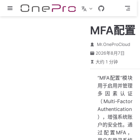
跳至主要內容
MFA配置
Mr.OneProCloud
2026年8月7日
大约 1 分钟
“MFA配置”模块
用于启用并管理
多因素认证
（Multi-Factor
Authentication
），增强系统账
户的安全性。通
过配置MFA，