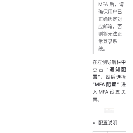
MFA 后，请
确保用户已
正确绑定对
应邮箱，否
则将无法正
常登录系
统。
在左侧导航栏中
点击
“通知配
置”
，然后选择
“MFA配置”
进
入MFA设置页
面。
配置说明