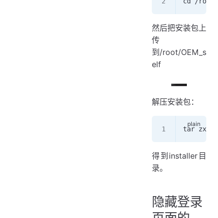
cd /root/
然后把安装包上
传
到/root/OEM_s
elf
解压安装包：
tar zxvf 
得到installer目
录。
隐藏登录
页面的