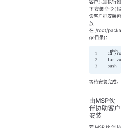
客户只需执行如
下安装命令(假
设客户把安装包
放
在/root/packa
ge目录)：
cd /root/
tar zxvf 
bash ./
等待安装完成。
由MSP伙
伴协助客户
安装
若MSP伙伴协