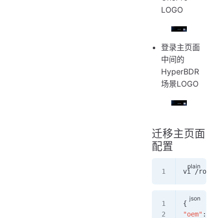
LOGO
登录主页面
中间的
HyperBDR
场景LOGO
迁移主页面
配置
vi /root
{
"oem"
: 
tr