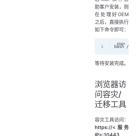
助客户安装，则
在处理好OEM
之后，直接执行
如下命令即可：
bash /r
等待安装完成。
浏览器访
问容灾/
迁移工具
容灾工具访问：
https://<服务
IP>:10443