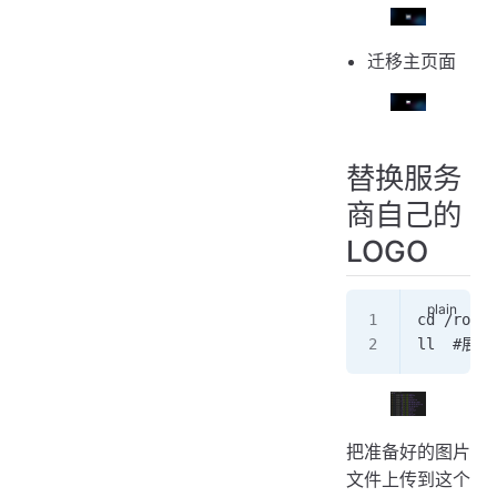
迁移主页面
替换服务
商自己的
LOGO
cd /root/
ll  #展
把准备好的图片
文件上传到这个